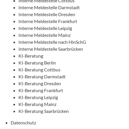
Interne Meldestelle Cottbus
Interne Meldestelle Darmstadt
Interne Meldestelle Dresden
Interne Meldestelle Frankfurt
Interne Meldestelle Leipzig
Interne Meldestelle Mainz
Interne Meldestelle nach HinSchG
Interne Meldestelle Saarbrücken
KI-Beratung
KI-Beratung Berlin
KI-Beratung Cottbus
KI-Beratung Darmstadt
KI-Beratung Dresden
KI-Beratung Frankfurt
KI-Beratung Leipzig
KI-Beratung Mainz
KI-Beratung Saarbrücken
Datenschutz