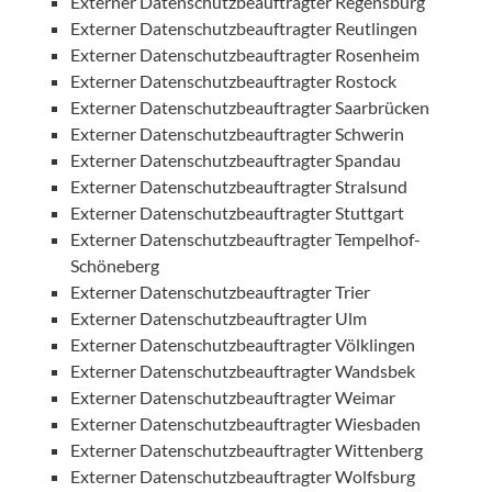
Externer Datenschutzbeauftragter Regensburg
Externer Datenschutzbeauftragter Reutlingen
Externer Datenschutzbeauftragter Rosenheim
Externer Datenschutzbeauftragter Rostock
Externer Datenschutzbeauftragter Saarbrücken
Externer Datenschutzbeauftragter Schwerin
Externer Datenschutzbeauftragter Spandau
Externer Datenschutzbeauftragter Stralsund
Externer Datenschutzbeauftragter Stuttgart
Externer Datenschutzbeauftragter Tempelhof-
Schöneberg
Externer Datenschutzbeauftragter Trier
Externer Datenschutzbeauftragter Ulm
Externer Datenschutzbeauftragter Völklingen
Externer Datenschutzbeauftragter Wandsbek
Externer Datenschutzbeauftragter Weimar
Externer Datenschutzbeauftragter Wiesbaden
Externer Datenschutzbeauftragter Wittenberg
Externer Datenschutzbeauftragter Wolfsburg