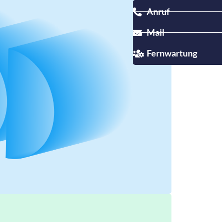
Anruf
Mail
Fernwartung