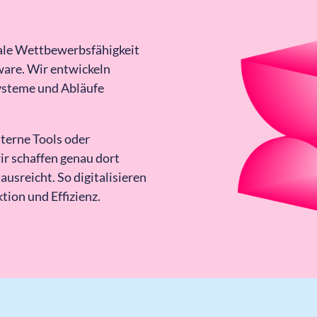
tale Wettbewerbsfähigkeit
are. Wir entwickeln
Systeme und Abläufe
terne Tools oder
ir schaffen genau dort
usreicht. So digitalisieren
tion und Effizienz.