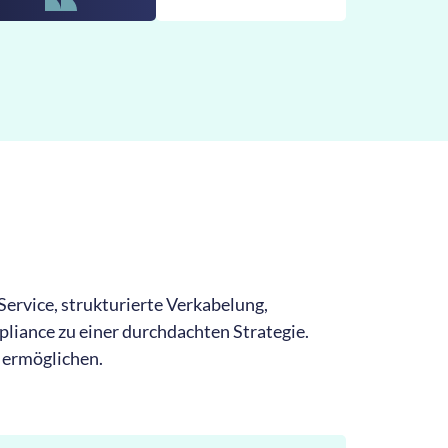
ervice, strukturierte Verkabelung,
liance zu einer durchdachten Strategie.
t ermöglichen.