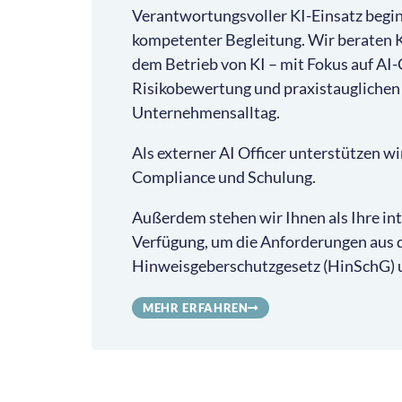
Verantwortungsvoller KI-Einsatz begin
kompetenter Begleitung. Wir beraten 
dem Betrieb von KI – mit Fokus auf AI
Risikobewertung und praxistauglichen 
Unternehmensalltag.
Als externer AI Officer unterstützen wir
Compliance und Schulung.
Außerdem stehen wir Ihnen als Ihre in
Verfügung, um die Anforderungen aus
Hinweisgeberschutzgesetz (HinSchG) 
MEHR ERFAHREN