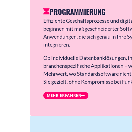
PROGRAMMIERUNG
Effiziente Geschäftsprozesse und digi
beginnen mit maßgeschneiderter Softw
Anwendungen, die sich genau in Ihre 
integrieren.
Ob individuelle Datenbanklösungen, in
branchenspezifische Applikationen – w
Mehrwert, wo Standardsoftware nicht a
Sie gezielt, ohne Kompromisse bei Funk
MEHR ERFAHREN