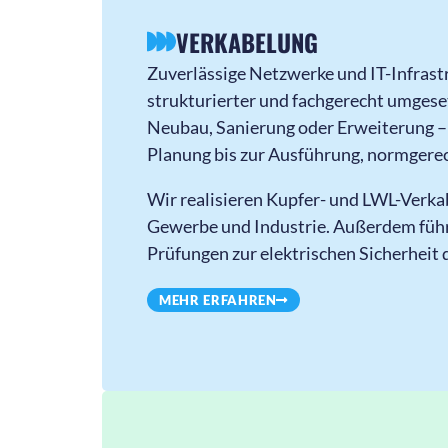
VERKABELUNG
Zuverlässige Netzwerke und IT-Infrast
strukturierter und fachgerecht umgese
Neubau, Sanierung oder Erweiterung – 
Planung bis zur Ausführung, normgerec
Wir realisieren Kupfer- und LWL-Verka
Gewerbe und Industrie. Außerdem fü
Prüfungen zur elektrischen Sicherheit 
MEHR ERFAHREN