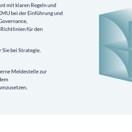
nt mit klaren Regeln und
KMU bei der Einführung und
-Governance,
Richtlinien für den
 Sie bei Strategie,
terne Meldestelle zur
 dem
umzusetzen.