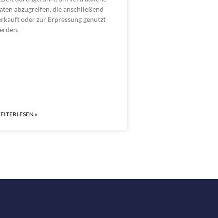
aten abzugreifen, die anschließend
erkauft oder zur Erpressung genutzt
erden.
EITERLESEN »