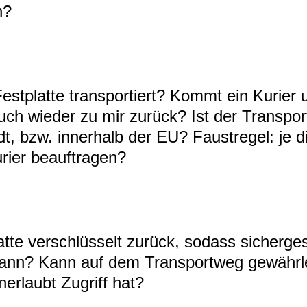
n?
estplatte transportiert? Kommt ein Kurier 
uch wieder zu mir zurück? Ist der Transpor
t, bzw. innerhalb der EU? Faustregel: je di
urier beauftragen?
tte verschlüsselt zurück, sodass sichergest
kann? Kann auf dem Transportweg gewährle
erlaubt Zugriff hat?