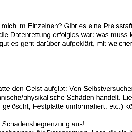
mich im Einzelnen? Gibt es eine Preisstaff
 die Datenrettung erfolglos war: was muss 
gut es geht darüber aufgeklärt, mit welche
tte den Geist aufgibt: Von Selbstversuche
nische/physikalische Schäden handelt. Lie
 gelöscht, Festplatte umformatiert, etc.) 
r Schadensbegrenzung aus!