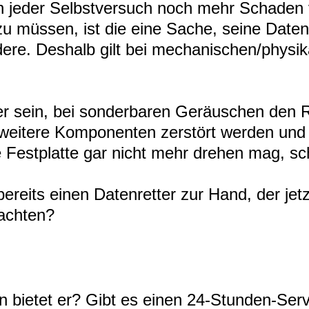
nn jeder Selbstversuch noch mehr Schaden
u müssen, ist die eine Sache, seine Daten
dere. Deshalb gilt bei mechanischen/physi
mmer sein, bei sonderbaren Geräuschen den
 weitere Komponenten zerstört werden und 
e Festplatte gar nicht mehr drehen mag, s
bereits einen Datenretter zur Hand, der je
 achten?
n bietet er? Gibt es einen 24-Stunden-Ser