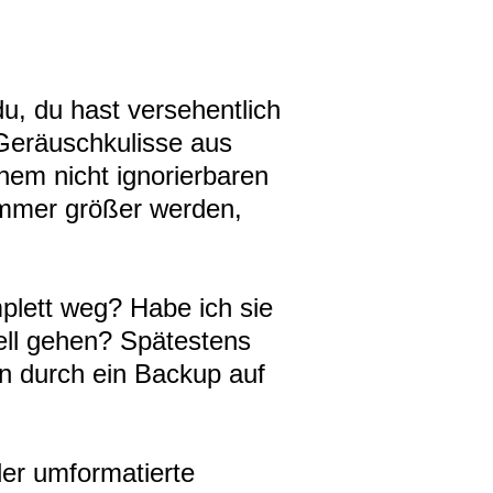
du, du hast versehentlich
 Geräuschkulisse aus
nem nicht ignorierbaren
 immer größer werden,
plett weg? Habe ich sie
ell gehen? Spätestens
en durch ein Backup auf
der umformatierte