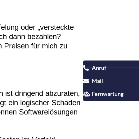
elung oder „versteckte
ich dann bezahlen?
n Preisen für mich zu
Anruf
Mail
n ist dringend abzuraten,
Fernwartung
gt ein logischer Schaden
können Softwarelösungen