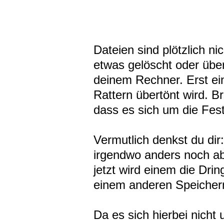
Dateien sind plötzlich ni
etwas gelöscht oder über
deinem Rechner. Erst ein
Rattern übertönt wird. B
dass es sich um die Fes
Vermutlich denkst du dir
irgendwo anders noch ab
jetzt wird einem die Dri
einem anderen Speiche
Da es sich hierbei nicht