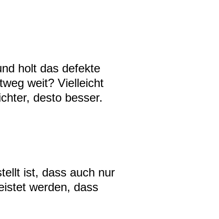
und holt das defekte
tweg weit? Vielleicht
chter, desto besser.
ellt ist, dass auch nur
istet werden, dass