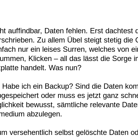
cht auffindbar, Daten fehlen. Erst dachtest 
schrieben. Zu allem Übel steigt stetig die
fach nur ein leises Surren, welches von ei
rummen, Klicken – all das lässt die Sorge
tplatte handelt. Was nun?
: Habe ich ein Backup? Sind die Daten kom
gespeichert oder muss es jetzt ganz schn
nglichkeit bewusst, sämtliche relevante Dat
rmedium abzulegen.
 um versehentlich selbst gelöschte Daten o