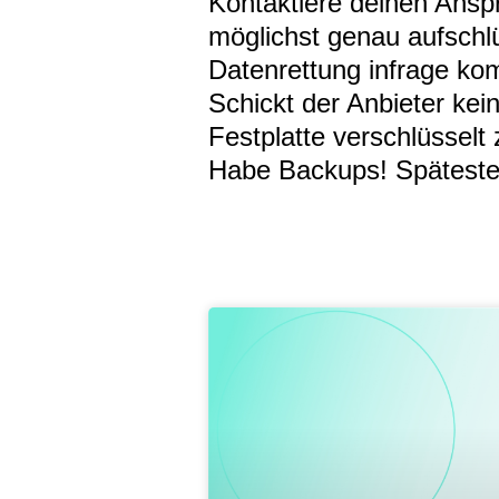
Kontaktiere deinen Anspr
möglichst genau aufschlü
Datenrettung infrage ko
Schickt der Anbieter kei
Festplatte verschlüsselt 
Habe Backups! Spätesten