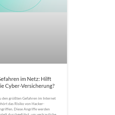
efahren im Netz: Hilft
ie Cyber-Versicherung?
u den größten Gefahren im Internet
ehört das Risiko von Hacker-
ngriffen. Diese Angriffe werden
ezielt durchgeführt, um vertrauliche