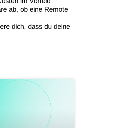
Kosten im Vorfeld
läre ab, ob eine Remote-
here dich, dass du deine