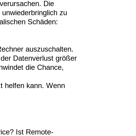
 verursachen. Die
 unwiederbringlich zu
kalischen Schäden:
 Rechner auszuschalten.
der Datenverlust größer
chwindet die Chance,
tzt helfen kann. Wenn
vice? Ist Remote-