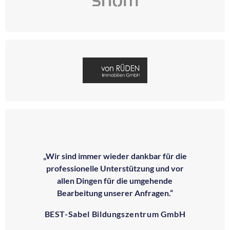
„Wir sind immer wieder dankbar für die
professionelle Unterstützung und vor
allen Dingen für die umgehende
Bearbeitung unserer Anfragen.“
BEST-Sabel Bildungszentrum GmbH