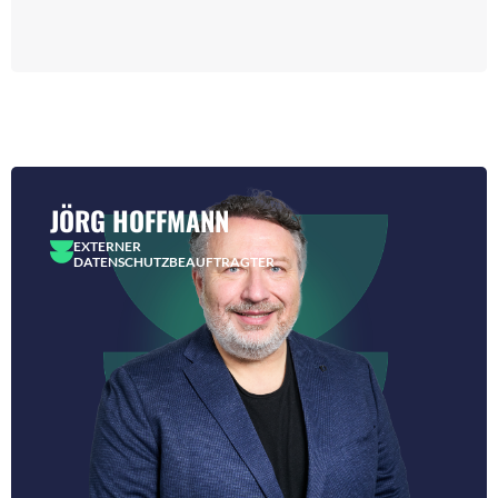
JÖRG HOFFMANN
EXTERNER
DATENSCHUTZBEAUFTRAGTER