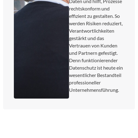
Daten und hilft, Prozesse
rechtskonform und
effizient zu gestalten. So
werden Risiken reduziert,
Verantwortlichkeiten
gestärkt und das
Vertrauen von Kunden
und Partnern gefestigt.
Denn funktionierender
Datenschutz ist heute ein
wesentlicher Bestandteil
professioneller
Unternehmensführung.