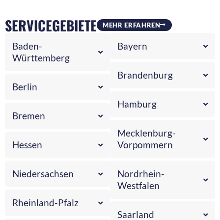
SERVICEGEBIETE
MEHR ERFAHREN
Baden-
Bayern
Württemberg
Brandenburg
Berlin
Hamburg
Bremen
Mecklenburg-
Hessen
Vorpommern
Niedersachsen
Nordrhein-
Westfalen
Rheinland-Pfalz
Saarland