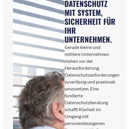
DATENSCHUTZ
MIT SYSTEM,
SICHERHEIT FÜR
IHR
UNTERNEHMEN.
Gerade kleine und
mittlere Unternehmen
stehen vor der
Herausforderung,
Datenschutzanforderungen
zuverlässig und praxisnah
umzusetzen. Eine
fundierte
Datenschutzberatung
schafft Klarheit im
Umgang mit
personenbezogenen