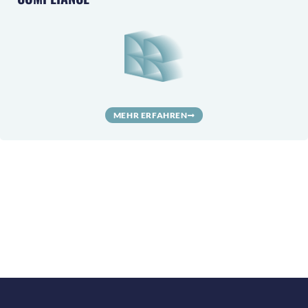
MEHR ERFAHREN