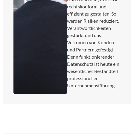
rechtskonform und
effizient zu gestalten. So
werden Risiken reduziert,
Verantwortlichkeiten
gestärkt und das
Vertrauen von Kunden
und Partnern gefestigt.
Denn funktionierender
Datenschutz ist heute ein
wesentlicher Bestandteil
professioneller
Unternehmensführung.