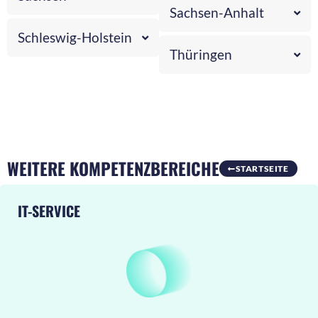
Sachsen-Anhalt
Schleswig-Holstein
Thüringen
WEITERE KOMPETENZBEREICHE
STARTSEITE
IT-SERVICE