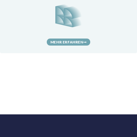
MEHR ERFAHREN