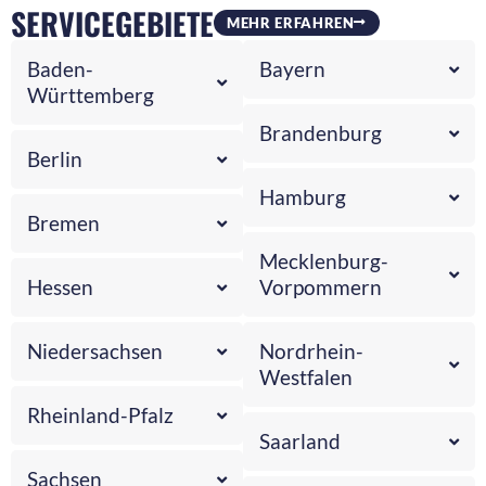
SERVICEGEBIETE
MEHR ERFAHREN
Baden-
Bayern
Württemberg
Brandenburg
Berlin
Hamburg
Bremen
Mecklenburg-
Hessen
Vorpommern
Niedersachsen
Nordrhein-
Westfalen
Rheinland-Pfalz
Saarland
Sachsen