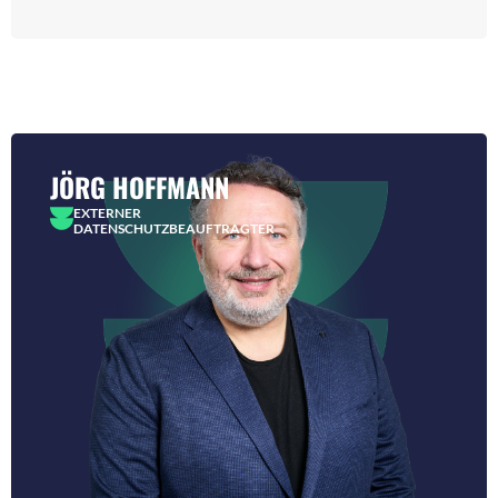
JÖRG HOFFMANN
EXTERNER
DATENSCHUTZBEAUFTRAGTER