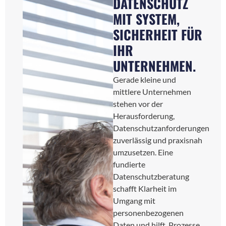
DATENSCHUTZ
MIT SYSTEM,
SICHERHEIT FÜR
IHR
UNTERNEHMEN.
Gerade kleine und
mittlere Unternehmen
stehen vor der
Herausforderung,
Datenschutzanforderungen
zuverlässig und praxisnah
umzusetzen. Eine
fundierte
Datenschutzberatung
schafft Klarheit im
Umgang mit
personenbezogenen
Daten und hilft, Prozesse