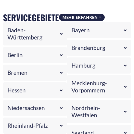
SERVICEGEBIETE
MEHR ERFAHREN
Baden-
Bayern
Württemberg
Brandenburg
Berlin
Hamburg
Bremen
Mecklenburg-
Hessen
Vorpommern
Niedersachsen
Nordrhein-
Westfalen
Rheinland-Pfalz
Saarland