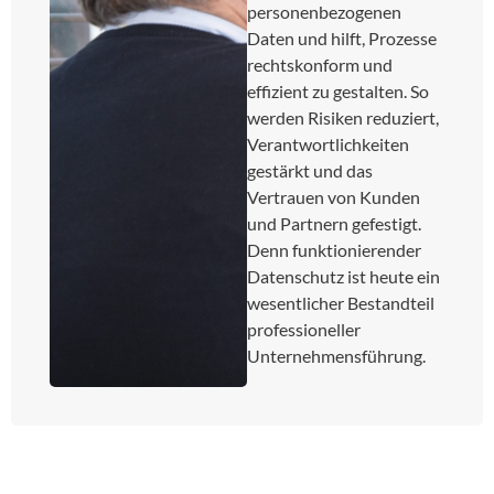
personenbezogenen
Daten und hilft, Prozesse
rechtskonform und
effizient zu gestalten. So
werden Risiken reduziert,
Verantwortlichkeiten
gestärkt und das
Vertrauen von Kunden
und Partnern gefestigt.
Denn funktionierender
Datenschutz ist heute ein
wesentlicher Bestandteil
professioneller
Unternehmensführung.