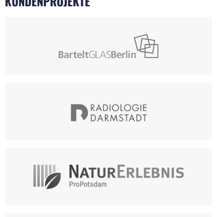
KUNDENPROJEKTE