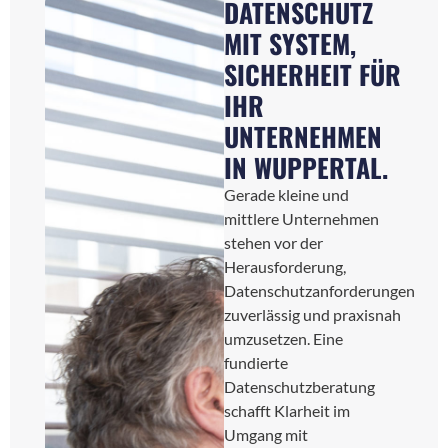
DATENSCHUTZ
MIT SYSTEM,
SICHERHEIT FÜR
IHR
UNTERNEHMEN
IN WUPPERTAL.
Gerade kleine und
mittlere Unternehmen
stehen vor der
Herausforderung,
Datenschutzanforderungen
zuverlässig und praxisnah
umzusetzen. Eine
fundierte
Datenschutzberatung
schafft Klarheit im
Umgang mit