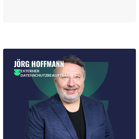
JÖRG HOFFMANN
EXTERNER
DATENSCHUTZBEAUFTRAGTER