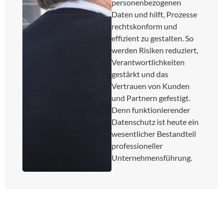
personenbezogenen
Daten und hilft, Prozesse
rechtskonform und
effizient zu gestalten. So
werden Risiken reduziert,
Verantwortlichkeiten
gestärkt und das
Vertrauen von Kunden
und Partnern gefestigt.
Denn funktionierender
Datenschutz ist heute ein
wesentlicher Bestandteil
professioneller
Unternehmensführung.