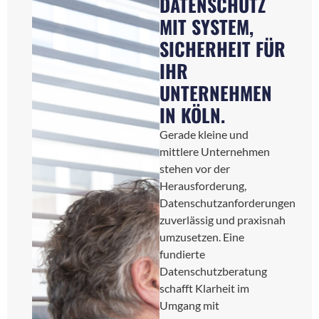
DATENSCHUTZ
MIT SYSTEM,
SICHERHEIT FÜR
IHR
UNTERNEHMEN
IN KÖLN.
Gerade kleine und
mittlere Unternehmen
stehen vor der
Herausforderung,
Datenschutzanforderungen
zuverlässig und praxisnah
umzusetzen. Eine
fundierte
Datenschutzberatung
schafft Klarheit im
Umgang mit