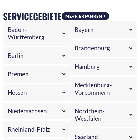
SERVICEGEBIETE
MEHR ERFAHREN
Baden-
Bayern
Württemberg
Brandenburg
Berlin
Hamburg
Bremen
Mecklenburg-
Hessen
Vorpommern
Niedersachsen
Nordrhein-
Westfalen
Rheinland-Pfalz
Saarland