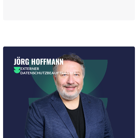
JÖRG HOFFMANN
EXTERNER
DATENSCHUTZBEAUFTRAGTER