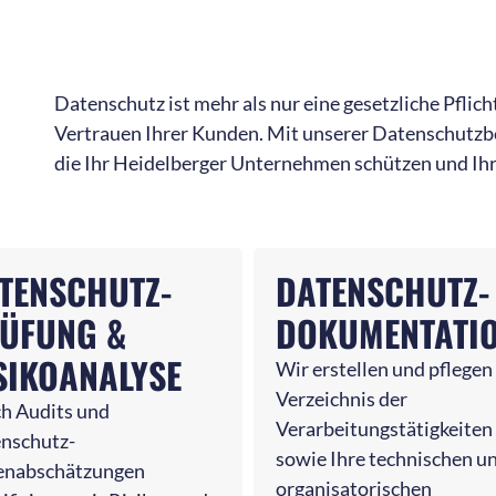
Datenschutz ist mehr als nur eine gesetzliche Pflicht
Vertrauen Ihrer Kunden. Mit unserer Datenschutzbe
die Ihr Heidelberger Unternehmen schützen und Ihre
TENSCHUTZ-
DATENSCHUTZ-
ÜFUNG &
DOKUMENTATI
SIKOANALYSE
Wir erstellen und pflegen
Verzeichnis der
h Audits und
Verarbeitungstätigkeiten
nschutz-
sowie Ihre technischen u
enabschätzungen
organisatorischen