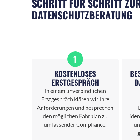
SCHRITT FÜR SCHRITT ZU
DATENSCHUTZBERATUNG
1
KOSTENLOSES
BE
ERSTGESPRÄCH
D
In einem unverbindlichen
Erstgespräch klären wir Ihre
Anforderungen und besprechen
den möglichen Fahrplan zu
iden
umfassender Compliance.
un