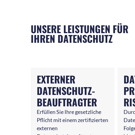
UNSERE LEISTUNGEN FÜR
IHREN DATENSCHUTZ
EXTERNER
DA
DATENSCHUTZ-
PR
BEAUFTRAGTER
RI
Erfüllen Sie Ihre gesetzliche
Durc
Pflicht mit einem zertifizierten
Date
externen
Folg