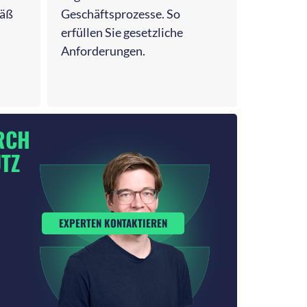
äß
Geschäftsprozesse. So
erfüllen Sie gesetzliche
Anforderungen.
RCH
TZ
EXPERTEN KONTAKTIEREN