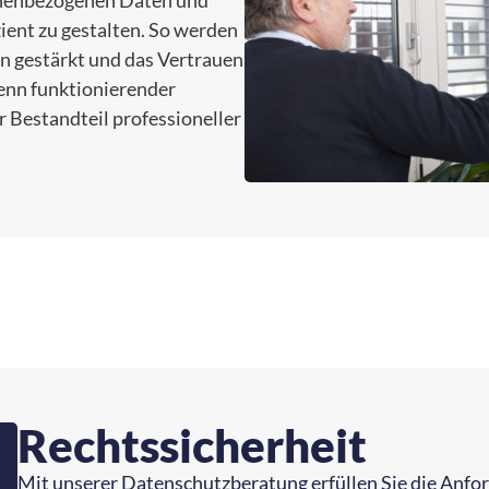
onenbezogenen Daten und
zient zu gestalten. So werden
en gestärkt und das Vertrauen
enn funktionierender
r Bestandteil professioneller
Rechtssicherheit
Mit unserer Datenschutzberatung erfüllen Sie die Anfo