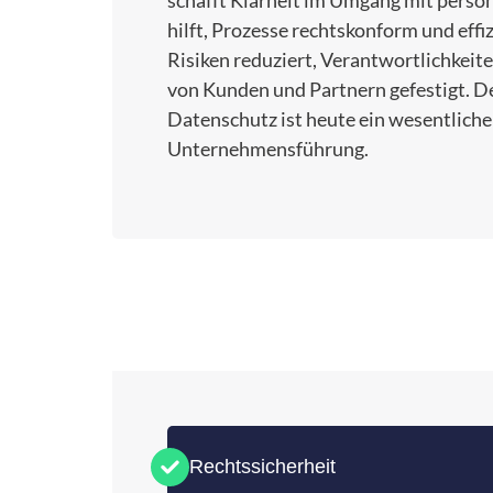
schafft Klarheit im Umgang mit pers
hilft, Prozesse rechtskonform und effi
Risiken reduziert, Verantwortlichkeit
von Kunden und Partnern gefestigt. D
Datenschutz ist heute ein wesentliche
Unternehmensführung.
Rechtssicherheit