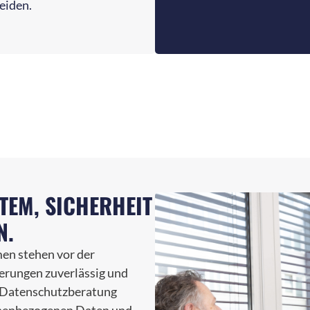
eiden.
TEM, SICHERHEIT
N.
en stehen vor der
rungen zuverlässig und
e Datenschutzberatung