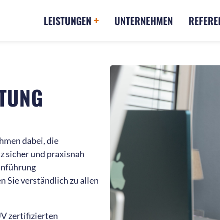
LEISTUNGEN
UNTERNEHMEN
REFERE
TUNG
hmen dabei, die
 sicher und praxisnah
Einführung
 Sie verständlich zu allen
V zertifizierten