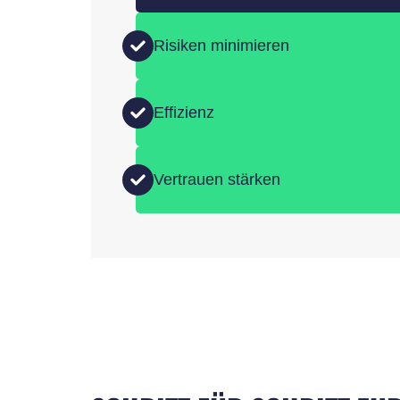
Risiken minimieren
Effizienz
Vertrauen stärken