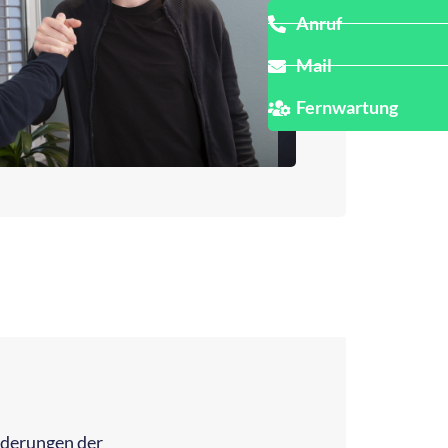
Anruf
Mail
Fernwartung
rderungen der