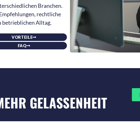
erschiedlichen Branchen.
 Empfehlungen, rechtliche
 betrieblichen Alltag.
VORTEILE
FAQ
MEHR GELASSENHEIT