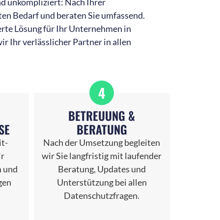
d unkompliziert: Nach Ihrer
ten Bedarf und beraten Sie umfassend.
te Lösung für Ihr Unternehmen in
 Ihr verlässlicher Partner in allen
4
R
BETREUUNG &
SE
BERATUNG
t-
Nach der Umsetzung begleiten
ir
wir Sie langfristig mit laufender
 und
Beratung, Updates und
gen
Unterstützung bei allen
Datenschutzfragen.