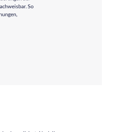
achweisbar. So
nungen,