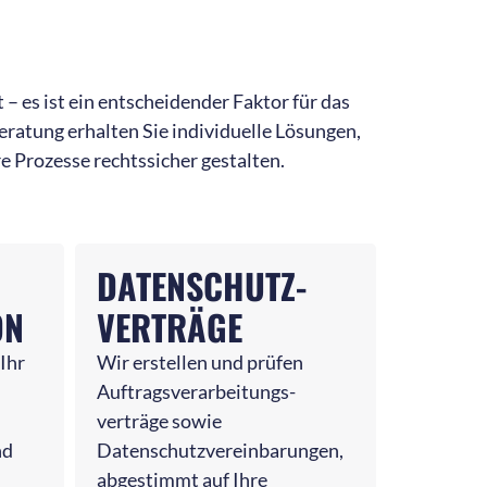
 – es ist ein entscheidender Faktor für das
ratung erhalten Sie individuelle Lösungen,
 Prozesse rechtssicher gestalten.
DATENSCHUTZ-
ON
VERTRÄGE
 Ihr
Wir erstellen und prüfen
Auftragsverarbeitungs-
verträge sowie
nd
Datenschutzvereinbarungen,
abgestimmt auf Ihre