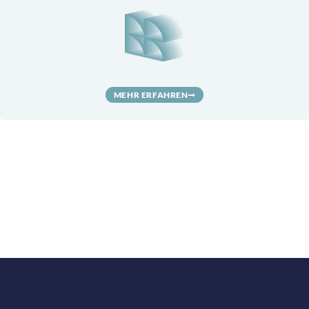
MEHR ERFAHREN