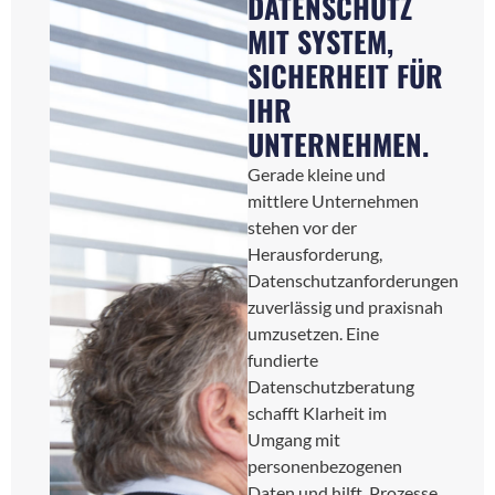
DATENSCHUTZ
MIT SYSTEM,
SICHERHEIT FÜR
IHR
UNTERNEHMEN.
Gerade kleine und
mittlere Unternehmen
stehen vor der
Herausforderung,
Datenschutzanforderungen
zuverlässig und praxisnah
umzusetzen. Eine
fundierte
Datenschutzberatung
schafft Klarheit im
Umgang mit
personenbezogenen
Daten und hilft, Prozesse