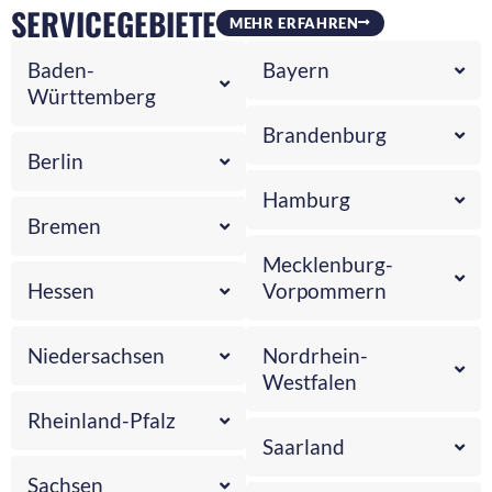
SERVICEGEBIETE
MEHR ERFAHREN
Baden-
Bayern
Württemberg
Brandenburg
Berlin
Hamburg
Bremen
Mecklenburg-
Hessen
Vorpommern
Niedersachsen
Nordrhein-
Westfalen
Rheinland-Pfalz
Saarland
Sachsen