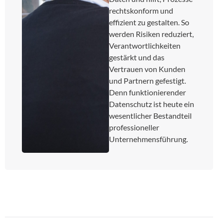
rechtskonform und
effizient zu gestalten. So
werden Risiken reduziert,
Verantwortlichkeiten
gestärkt und das
Vertrauen von Kunden
und Partnern gefestigt.
Denn funktionierender
Datenschutz ist heute ein
wesentlicher Bestandteil
professioneller
Unternehmensführung.