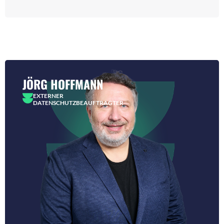
JÖRG HOFFMANN
EXTERNER
DATENSCHUTZBEAUFTRAGTER