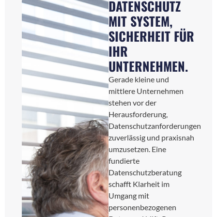
DATENSCHUTZ
MIT SYSTEM,
SICHERHEIT FÜR
IHR
UNTERNEHMEN.
Gerade kleine und
mittlere Unternehmen
stehen vor der
Herausforderung,
Datenschutzanforderungen
zuverlässig und praxisnah
umzusetzen. Eine
fundierte
Datenschutzberatung
schafft Klarheit im
Umgang mit
personenbezogenen