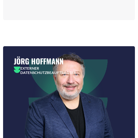
JÖRG HOFFMANN
EXTERNER
DATENSCHUTZBEAUFTRAGTER