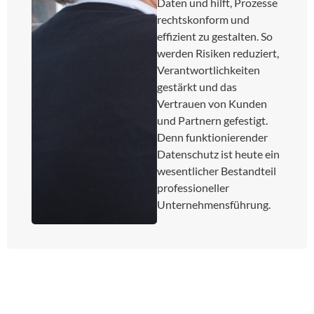
Daten und hilft, Prozesse
rechtskonform und
effizient zu gestalten. So
werden Risiken reduziert,
Verantwortlichkeiten
gestärkt und das
Vertrauen von Kunden
und Partnern gefestigt.
Denn funktionierender
Datenschutz ist heute ein
wesentlicher Bestandteil
professioneller
Unternehmensführung.