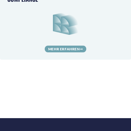
MEHR ERFAHREN