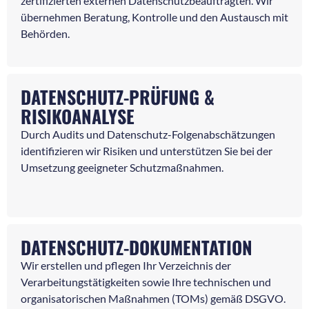
zertifizierten externen Datenschutzbeauftragten. Wir
übernehmen Beratung, Kontrolle und den Austausch mit
Behörden.
DATENSCHUTZ-PRÜFUNG &
RISIKOANALYSE
Durch Audits und Datenschutz-Folgenabschätzungen
identifizieren wir Risiken und unterstützen Sie bei der
Umsetzung geeigneter Schutzmaßnahmen.
DATENSCHUTZ-DOKUMENTATION
Wir erstellen und pflegen Ihr Verzeichnis der
Verarbeitungstätigkeiten sowie Ihre technischen und
organisatorischen Maßnahmen (TOMs) gemäß DSGVO.