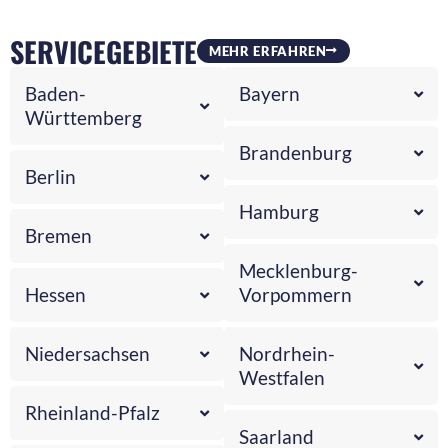
SERVICEGEBIETE
MEHR ERFAHREN
Baden-
Bayern
Württemberg
Brandenburg
Berlin
Hamburg
Bremen
Mecklenburg-
Hessen
Vorpommern
Niedersachsen
Nordrhein-
Westfalen
Rheinland-Pfalz
Saarland