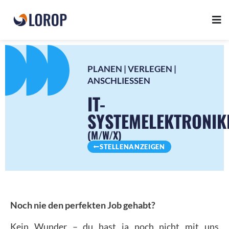
PLANEN | VERLEGEN |
ANSCHLIESSEN
IT-
SYSTEMELEKTRONIK
(M/W/X)
STELLENANZEIGEN
Noch nie den perfekten Job gehabt?
Kein Wunder – du hast ja noch nicht mit uns