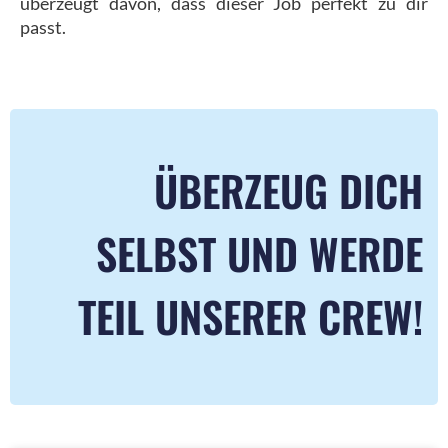
überzeugt davon, dass dieser Job perfekt zu dir
passt.
ÜBERZEUG DICH
SELBST UND WERDE
TEIL UNSERER CREW!