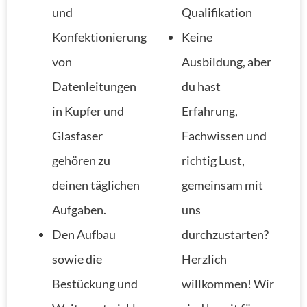
und
Qualifikation
Konfektionierung
Keine
von
Ausbildung, aber
Datenleitungen
du hast
in Kupfer und
Erfahrung,
Glasfaser
Fachwissen und
gehören zu
richtig Lust,
deinen täglichen
gemeinsam mit
Aufgaben.
uns
Den Aufbau
durchzustarten?
sowie die
Herzlich
Bestückung und
willkommen! Wir