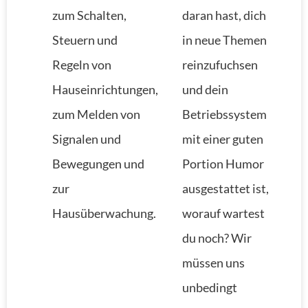
zum Schalten,
daran hast, dich
Steuern und
in neue Themen
Regeln von
reinzufuchsen
Hauseinrichtungen,
und dein
zum Melden von
Betriebssystem
Signalen und
mit einer guten
Bewegungen und
Portion Humor
zur
ausgestattet ist,
Hausüberwachung.
worauf wartest
du noch? Wir
müssen uns
unbedingt