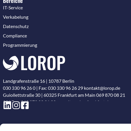
Bereiche
IT-Service
Verkabelung
Datenschutz
Compliance
Programmierung
Landgrafenstraße 16 | 10787 Berlin
030 330 96 26 0
| Fax: 030 330 96 26 29
kontakt@lorop.de
Guiollettstraße 30 | 60325 Frankfurt am Main
069 870 08 21
22
| Fax: 069 870 08 21 29
www.itservice-frankfurt.de