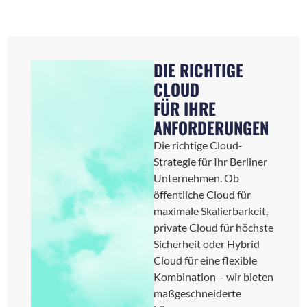
DIE RICHTIGE
CLOUD
FÜR IHRE
ANFORDERUNGEN
Die richtige Cloud-
Strategie für Ihr Berliner
Unternehmen. Ob
öffentliche Cloud für
maximale Skalierbarkeit,
private Cloud für höchste
Sicherheit oder Hybrid
Cloud für eine flexible
Kombination – wir bieten
maßgeschneiderte