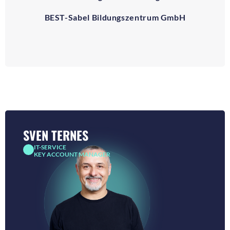
BEST-Sabel Bildungszentrum GmbH
SVEN TERNES
IT-SERVICE
KEY ACCOUNT MANAGER