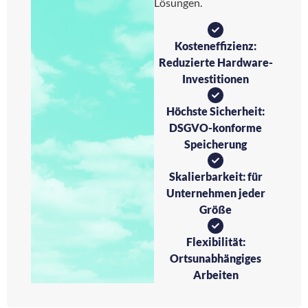
Lösungen.
Kosteneffizienz:
Reduzierte Hardware-
Investitionen
Höchste Sicherheit:
DSGVO-konforme
Speicherung
Skalierbarkeit: für
Unternehmen jeder
Größe
Flexibilität:
Ortsunabhängiges
Arbeiten