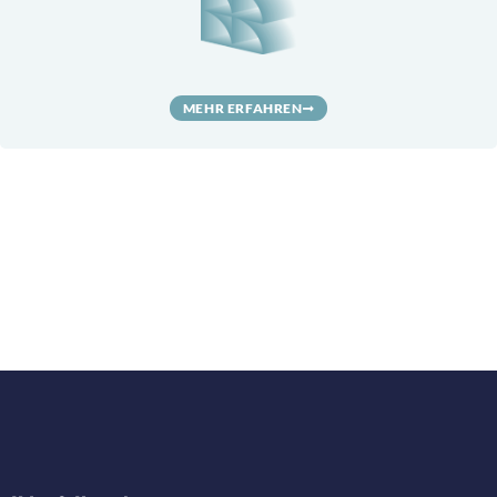
MEHR ERFAHREN