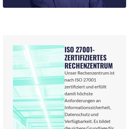
ISO 27001-
ZERTIFIZIERTES
RECHENZENTRUM
Unser Rechenzentrum ist
nach ISO 27001
zertifiziert und erfüllt
damit höchste
Anforderungen an
Informationssicherheit,
Datenschutz und
Verfügbarkeit. Es bildet
die sichere Grundlage für