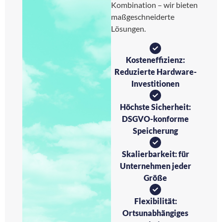
Kombination – wir bieten
maßgeschneiderte
Lösungen.
Kosteneffizienz:
Reduzierte Hardware-
Investitionen
Höchste Sicherheit:
DSGVO-konforme
Speicherung
Skalierbarkeit: für
Unternehmen jeder
Größe
Flexibilität:
Ortsunabhängiges