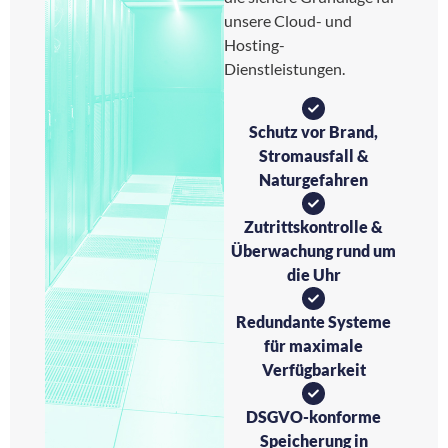
unsere Cloud- und
Hosting-
Dienstleistungen.
Schutz vor Brand,
Stromausfall &
Naturgefahren
Zutrittskontrolle &
Überwachung rund um
die Uhr
Redundante Systeme
für maximale
Verfügbarkeit
DSGVO-konforme
Speicherung in