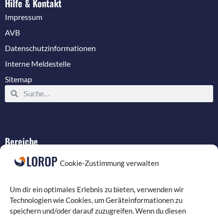
Hilfe & Kontakt
Impressum
AVB
Datenschutzinformationen
Interne Meldestelle
Sitemap
Bereiche
IT-Service
Cookie-Zustimmung verwalten
Verkabelung
Datenschutz
Um dir ein optimales Erlebnis zu bieten, verwenden wir
Compliance
Technologien wie Cookies, um Geräteinformationen zu
speichern und/oder darauf zuzugreifen. Wenn du diesen
Programmierung