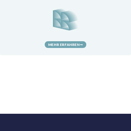
MEHR ERFAHREN