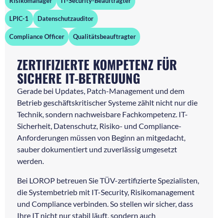
Risikomanager
IT-Security-Beauftragter
LPIC-1
Datenschutzauditor
Compliance Officer
Qualitätsbeauftragter
ZERTIFIZIERTE KOMPETENZ FÜR
SICHERE IT-BETREUUNG
Gerade bei Updates, Patch-Management und dem
Betrieb geschäftskritischer Systeme zählt nicht nur die
Technik, sondern nachweisbare Fachkompetenz. IT-
Sicherheit, Datenschutz, Risiko- und Compliance-
Anforderungen müssen von Beginn an mitgedacht,
sauber dokumentiert und zuverlässig umgesetzt
werden.
Bei LOROP betreuen Sie TÜV-zertifizierte Spezialisten,
die Systembetrieb mit IT-Security, Risikomanagement
und Compliance verbinden. So stellen wir sicher, dass
Ihre IT nicht nur stabil läuft, sondern auch