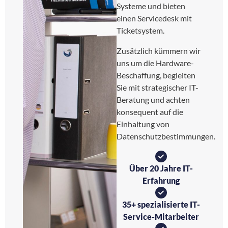
Systeme und bieten
einen Servicedesk mit
Ticketsystem.
Zusätzlich kümmern wir
uns um die Hardware-
Beschaffung, begleiten
Sie mit strategischer IT-
Beratung und achten
konsequent auf die
Einhaltung von
Datenschutzbestimmungen.
Über 20 Jahre IT-
Erfahrung
35+ spezialisierte IT-
Service-Mitarbeiter