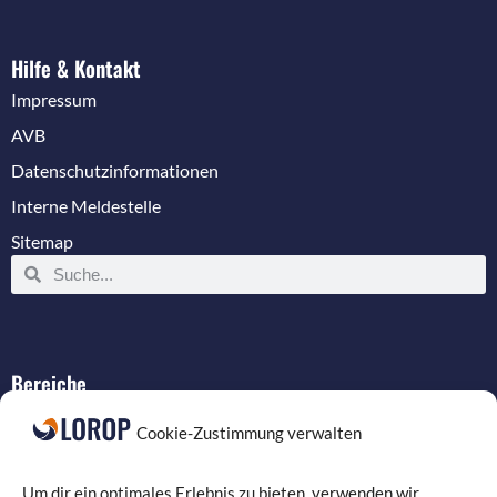
Hilfe & Kontakt
Impressum
AVB
Datenschutzinformationen
Interne Meldestelle
Sitemap
Bereiche
IT-Service
Cookie-Zustimmung verwalten
Verkabelung
Datenschutz
Um dir ein optimales Erlebnis zu bieten, verwenden wir