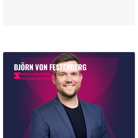
BJÖRN VON FESTENBERG
BEREICHSLEITER
PROGRAMMIERUNG