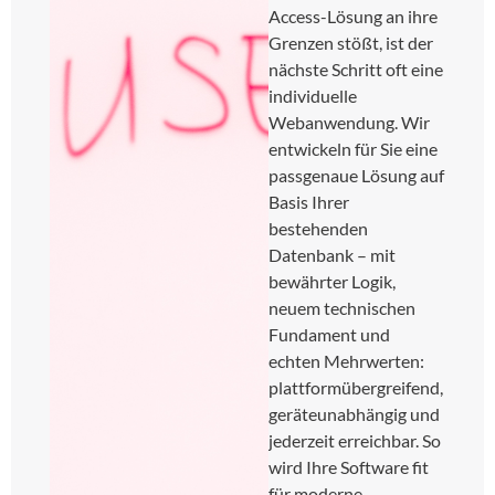
Access-Lösung an ihre
Grenzen stößt, ist der
nächste Schritt oft eine
individuelle
Webanwendung. Wir
entwickeln für Sie eine
passgenaue Lösung auf
Basis Ihrer
bestehenden
Datenbank – mit
bewährter Logik,
neuem technischen
Fundament und
echten Mehrwerten:
plattformübergreifend,
geräteunabhängig und
jederzeit erreichbar. So
wird Ihre Software fit
für moderne