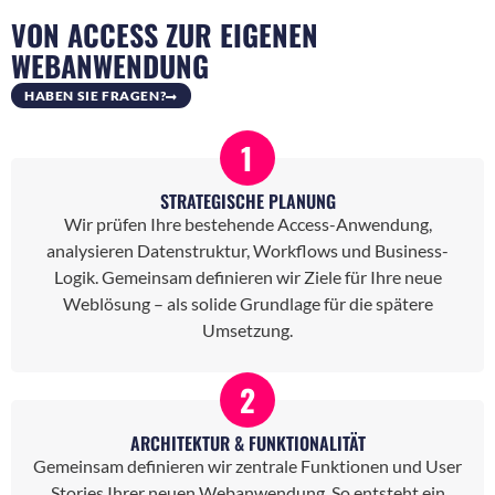
VON ACCESS ZUR EIGENEN
WEBANWENDUNG
HABEN SIE FRAGEN?
1
STRATEGISCHE PLANUNG
Wir prüfen Ihre bestehende Access-Anwendung,
analysieren Datenstruktur, Workflows und Business-
Logik. Gemeinsam definieren wir Ziele für Ihre neue
Weblösung – als solide Grundlage für die spätere
Umsetzung.
2
ARCHITEKTUR & FUNKTIONALITÄT
Gemeinsam definieren wir zentrale Funktionen und User
Stories Ihrer neuen Webanwendung. So entsteht ein