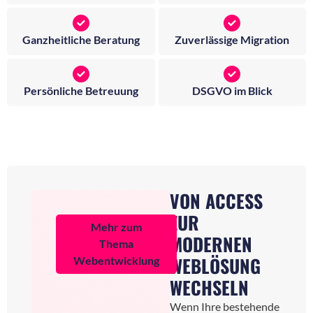
Ganzheitliche Beratung
Zuverlässige Migration
Persönliche Betreuung
DSGVO im Blick
VON ACCESS
ZUR
Mehr zum
MODERNEN
Thema
WEBLÖSUNG
Webentwicklung
WECHSELN
Wenn Ihre bestehende