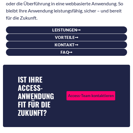
oder die Überführung in eine webbasierte Anwendung. So
bleibt Ihre Anwendung leistungsfähig, sicher – und bereit
für die Zukunft.
LEISTUNGEN
VORTEILE
KONTAKT
FAQ
IST IHRE
ACCESS-
ANWENDUNG
Access-Team kontaktieren
FIT FÜR DIE
ZUKUNFT?