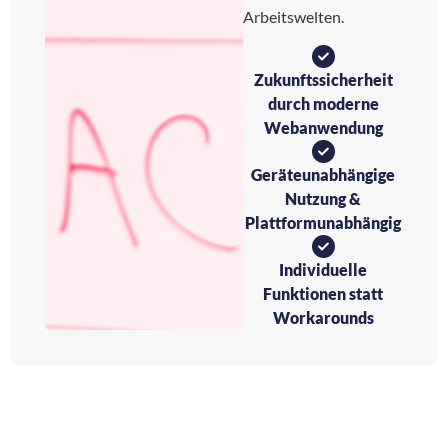
Arbeitswelten.
Zukunftssicherheit
durch moderne
Webanwendung
Geräteunabhängige
Nutzung &
Plattformunabhängig
Individuelle
Funktionen statt
Workarounds