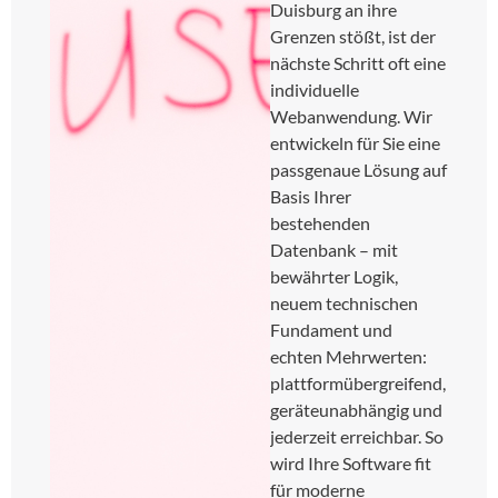
Duisburg an ihre
Grenzen stößt, ist der
nächste Schritt oft eine
individuelle
Webanwendung. Wir
entwickeln für Sie eine
passgenaue Lösung auf
Basis Ihrer
bestehenden
Datenbank – mit
bewährter Logik,
neuem technischen
Fundament und
echten Mehrwerten:
plattformübergreifend,
geräteunabhängig und
jederzeit erreichbar. So
wird Ihre Software fit
für moderne