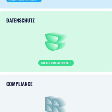
DATENSCHUTZ
MEHR ERFAHREN
COMPLIANCE