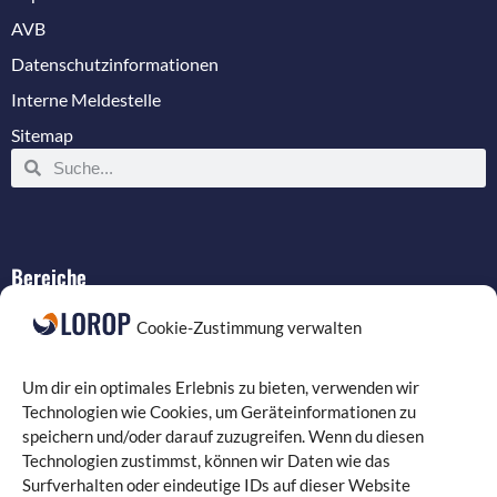
AVB
Datenschutzinformationen
Interne Meldestelle
Sitemap
Bereiche
IT-Service
Cookie-Zustimmung verwalten
Verkabelung
Datenschutz
Um dir ein optimales Erlebnis zu bieten, verwenden wir
Compliance
Technologien wie Cookies, um Geräteinformationen zu
speichern und/oder darauf zuzugreifen. Wenn du diesen
Programmierung
Technologien zustimmst, können wir Daten wie das
Surfverhalten oder eindeutige IDs auf dieser Website