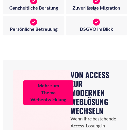
Ganzheitliche Beratung
Zuverlässige Migration
Persönliche Betreuung
DSGVO im Blick
VON ACCESS
ZUR
Mehr zum
MODERNEN
Thema
WEBLÖSUNG
Webentwicklung
WECHSELN
Wenn Ihre bestehende
Access-Lösung in