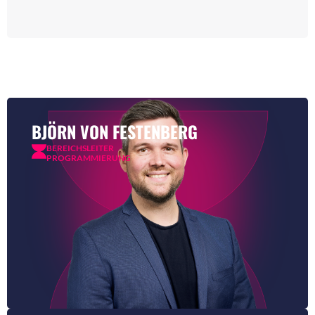
BJÖRN VON FESTENBERG
BEREICHSLEITER
PROGRAMMIERUNG