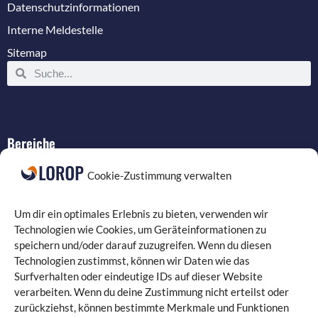
Datenschutzinformationen
Interne Meldestelle
Sitemap
Bereiche
IT-Service
Cookie-Zustimmung verwalten
Verkabelung
Datenschutz
Um dir ein optimales Erlebnis zu bieten, verwenden wir
Compliance
Technologien wie Cookies, um Geräteinformationen zu
speichern und/oder darauf zuzugreifen. Wenn du diesen
Programmierung
Technologien zustimmst, können wir Daten wie das
Surfverhalten oder eindeutige IDs auf dieser Website
verarbeiten. Wenn du deine Zustimmung nicht erteilst oder
zurückziehst, können bestimmte Merkmale und Funktionen