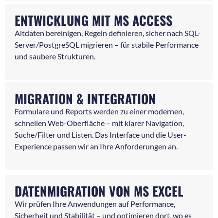
ENTWICKLUNG MIT MS ACCESS
Altdaten bereinigen, Regeln definieren, sicher nach SQL-
Server/PostgreSQL migrieren – für stabile Performance
und saubere Strukturen.
MIGRATION & INTEGRATION
Formulare und Reports werden zu einer modernen,
schnellen Web-Oberfläche – mit klarer Navigation,
Suche/Filter und Listen. Das Interface und die User-
Experience passen wir an Ihre Anforderungen an.
DATENMIGRATION VON MS EXCEL
Wir prüfen Ihre Anwendungen auf Performance,
Sicherheit und Stabilität – und optimieren dort, wo es