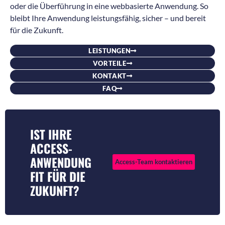
oder die Überführung in eine webbasierte Anwendung. So
bleibt Ihre Anwendung leistungsfähig, sicher – und bereit
für die Zukunft.
LEISTUNGEN
VORTEILE
KONTAKT
FAQ
IST IHRE
ACCESS-
ANWENDUNG
Access-Team kontaktieren
FIT FÜR DIE
ZUKUNFT?