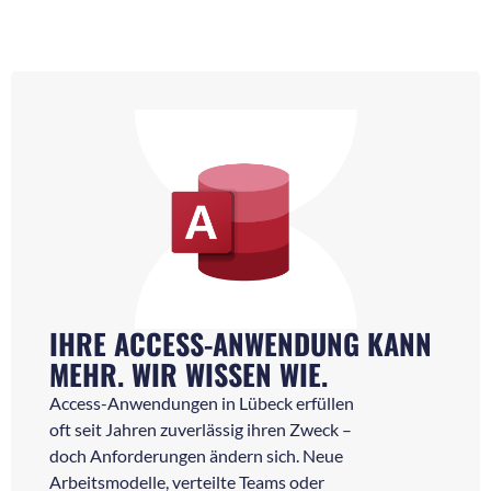
IHRE ACCESS-ANWENDUNG KANN
MEHR. WIR WISSEN WIE.
Access-Anwendungen in Lübeck erfüllen
oft seit Jahren zuverlässig ihren Zweck –
doch Anforderungen ändern sich. Neue
Arbeitsmodelle, verteilte Teams oder