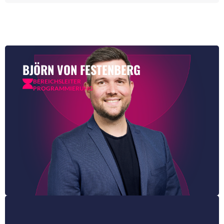
BJÖRN VON FESTENBERG
BEREICHSLEITER
PROGRAMMIERUNG