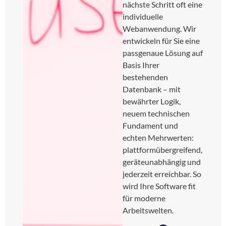
nächste Schritt oft eine
individuelle
Webanwendung. Wir
entwickeln für Sie eine
passgenaue Lösung auf
Basis Ihrer
bestehenden
Datenbank – mit
bewährter Logik,
neuem technischen
Fundament und
echten Mehrwerten:
plattformübergreifend,
geräteunabhängig und
jederzeit erreichbar. So
wird Ihre Software fit
für moderne
Arbeitswelten.