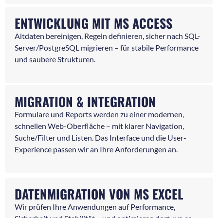
ENTWICKLUNG MIT MS ACCESS
Altdaten bereinigen, Regeln definieren, sicher nach SQL-
Server/PostgreSQL migrieren – für stabile Performance
und saubere Strukturen.
MIGRATION & INTEGRATION
Formulare und Reports werden zu einer modernen,
schnellen Web-Oberfläche – mit klarer Navigation,
Suche/Filter und Listen. Das Interface und die User-
Experience passen wir an Ihre Anforderungen an.
DATENMIGRATION VON MS EXCEL
Wir prüfen Ihre Anwendungen auf Performance,