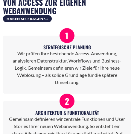
VON ACCESS ZUR EIGENEN
WEBANWENDUNG
HABEN SIE FRAGEN?
1
STRATEGISCHE PLANUNG
Wir prüfen Ihre bestehende Access-Anwendung,
analysieren Datenstruktur, Workflows und Business-
Logik. Gemeinsam definieren wir Ziele für Ihre neue
Weblösung – als solide Grundlage für die spätere
Umsetzung.
2
ARCHITEKTUR & FUNKTIONALITÄT
Gemeinsam definieren wir zentrale Funktionen und User
Stories Ihrer neuen Webanwendung. So entsteht ein
klares Bild davon, wie Ihre Lösung künftig arbeitet. Auf