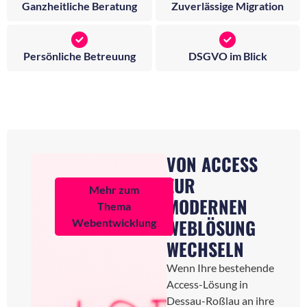
Ganzheitliche Beratung
Zuverlässige Migration
Persönliche Betreuung
DSGVO im Blick
VON ACCESS
ZUR
Mehr zum
MODERNEN
Thema
WEBLÖSUNG
Webentwicklung
WECHSELN
Wenn Ihre bestehende
Access-Lösung in
Dessau-Roßlau an ihre