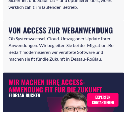
Sicherheit und Stabilität – und optimieren dort, wo es
wirklich zählt: im laufenden Betrieb.
VON ACCESS ZUR WEBANWENDUNG
Ob Systemwechsel, Cloud-Umzug oder Update Ihrer
Anwendungen: Wir begleiten Sie bei der Migration. Bei
Bedarf modernisieren wir veraltete Software und
machen sie fit für die Zukunft in Dessau-Roßlau.
WIR MACHEN IHRE ACCESS-
ANWENDUNG FIT FÜR DIE ZUKUNFT
FLORIAN BUCKEN
EXPERTEN
KONTAKTIEREN