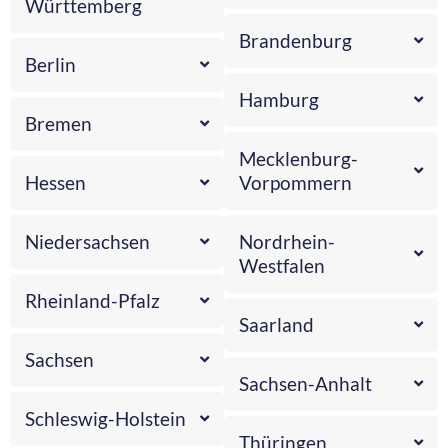
Württemberg
Brandenburg
Berlin
Hamburg
Bremen
Mecklenburg-
Hessen
Vorpommern
Niedersachsen
Nordrhein-
Westfalen
Rheinland-Pfalz
Saarland
Sachsen
Sachsen-Anhalt
Schleswig-Holstein
Thüringen