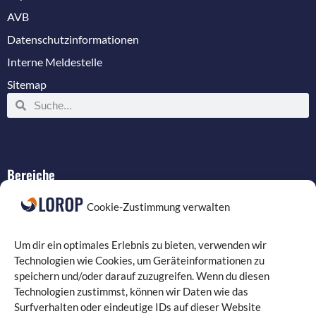
AVB
Datenschutzinformationen
Interne Meldestelle
Sitemap
Bereiche
IT-Service
Cookie-Zustimmung verwalten
Verkabelung
Datenschutz
Um dir ein optimales Erlebnis zu bieten, verwenden wir
Compliance
Technologien wie Cookies, um Geräteinformationen zu
speichern und/oder darauf zuzugreifen. Wenn du diesen
Programmierung
Technologien zustimmst, können wir Daten wie das
Surfverhalten oder eindeutige IDs auf dieser Website