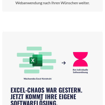
Webanwendung nach Ihren Wünschen weiter.
EXCEL-CHAOS WAR GESTERN.
JETZT KOMMT IHRE EIGENE
SOFTWARELÖSUNG.