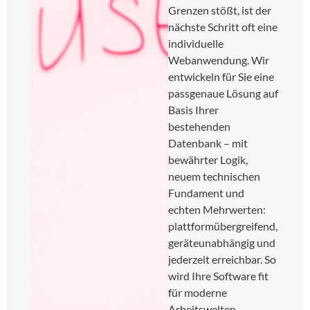
Grenzen stößt, ist der
nächste Schritt oft eine
individuelle
Webanwendung. Wir
entwickeln für Sie eine
passgenaue Lösung auf
Basis Ihrer
bestehenden
Datenbank – mit
bewährter Logik,
neuem technischen
Fundament und
echten Mehrwerten:
plattformübergreifend,
geräteunabhängig und
jederzeit erreichbar. So
wird Ihre Software fit
für moderne
Arbeitswelten.