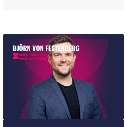
BJÖRN VON FESTENBERG
BEREICHSLEITER
PROGRAMMIERUNG