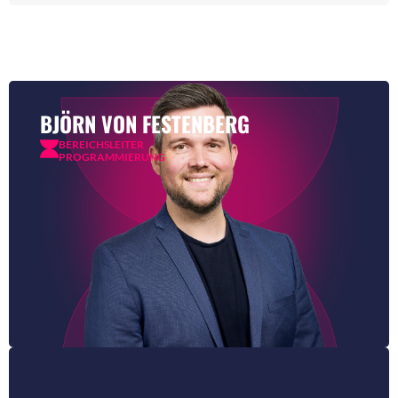
BJÖRN VON FESTENBERG
BEREICHSLEITER
PROGRAMMIERUNG