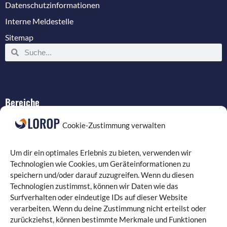
Datenschutzinformationen
Interne Meldestelle
Sitemap
Bereiche
IT-Service
Cookie-Zustimmung verwalten
Verkabelung
Datenschutz
Um dir ein optimales Erlebnis zu bieten, verwenden wir
Compliance
Technologien wie Cookies, um Geräteinformationen zu
speichern und/oder darauf zuzugreifen. Wenn du diesen
Programmierung
Technologien zustimmst, können wir Daten wie das
Surfverhalten oder eindeutige IDs auf dieser Website
verarbeiten. Wenn du deine Zustimmung nicht erteilst oder
zurückziehst, können bestimmte Merkmale und Funktionen