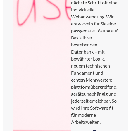
nächste Schritt oft eine
individuelle
Webanwendung. Wir
entwickeln für Sie eine
passgenaue Lösung auf
Basis Ihrer
bestehenden
Datenbank – mit
bewährter Logik,
neuem technischen
Fundament und
echten Mehrwerten:
plattformübergreifend,
geräteunabhängig und
jederzeit erreichbar. So
wird Ihre Software fit
für moderne
Arbeitswelten.