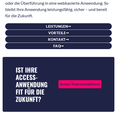
oder die Überführung in eine webbasierte Anwendung. So
bleibt Ihre Anwendung leistungsfähig, sicher – und bereit
für die Zukunft.
LEISTUNGEN
VORTEILE
KONTAKT
FAQ
IST IHRE
ACCESS-
ANWENDUNG
Access-Team kontaktieren
FIT FÜR DIE
ZUKUNFT?