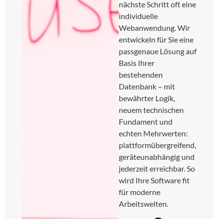
nächste Schritt oft eine
individuelle
Webanwendung. Wir
entwickeln für Sie eine
passgenaue Lösung auf
Basis Ihrer
bestehenden
Datenbank – mit
bewährter Logik,
neuem technischen
Fundament und
echten Mehrwerten:
plattformübergreifend,
geräteunabhängig und
jederzeit erreichbar. So
wird Ihre Software fit
für moderne
Arbeitswelten.