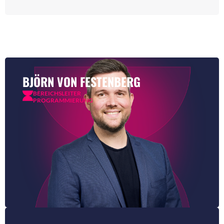
BJÖRN VON FESTENBERG
BEREICHSLEITER
PROGRAMMIERUNG