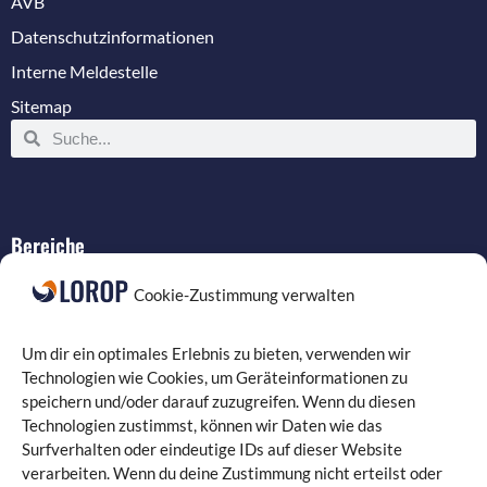
AVB
Datenschutzinformationen
Interne Meldestelle
Sitemap
Bereiche
IT-Service
Cookie-Zustimmung verwalten
Verkabelung
Datenschutz
Um dir ein optimales Erlebnis zu bieten, verwenden wir
Compliance
Technologien wie Cookies, um Geräteinformationen zu
speichern und/oder darauf zuzugreifen. Wenn du diesen
Programmierung
Technologien zustimmst, können wir Daten wie das
Surfverhalten oder eindeutige IDs auf dieser Website
verarbeiten. Wenn du deine Zustimmung nicht erteilst oder