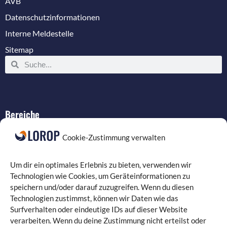
AVB
Datenschutzinformationen
Interne Meldestelle
Sitemap
Bereiche
IT-Service
Cookie-Zustimmung verwalten
Verkabelung
Datenschutz
Um dir ein optimales Erlebnis zu bieten, verwenden wir
Compliance
Technologien wie Cookies, um Geräteinformationen zu
speichern und/oder darauf zuzugreifen. Wenn du diesen
Programmierung
Technologien zustimmst, können wir Daten wie das
Surfverhalten oder eindeutige IDs auf dieser Website
verarbeiten. Wenn du deine Zustimmung nicht erteilst oder