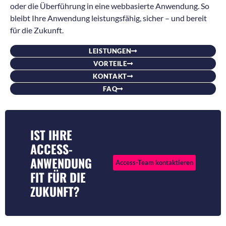
oder die Überführung in eine webbasierte Anwendung. So
bleibt Ihre Anwendung leistungsfähig, sicher – und bereit
für die Zukunft.
LEISTUNGEN
VORTEILE
KONTAKT
FAQ
IST IHRE
ACCESS-
ANWENDUNG
Access-Team kontaktieren
FIT FÜR DIE
ZUKUNFT?