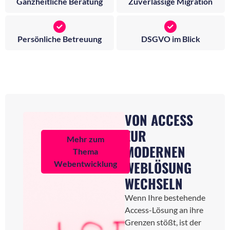
Ganzheitliche Beratung
Zuverlässige Migration
Persönliche Betreuung
DSGVO im Blick
VON ACCESS
ZUR
Mehr zum
MODERNEN
Thema
WEBLÖSUNG
Webentwicklung
WECHSELN
Wenn Ihre bestehende
Access-Lösung an ihre
Grenzen stößt, ist der