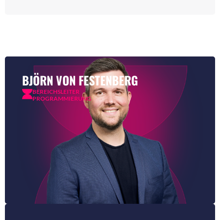
BJÖRN VON FESTENBERG
BEREICHSLEITER
PROGRAMMIERUNG