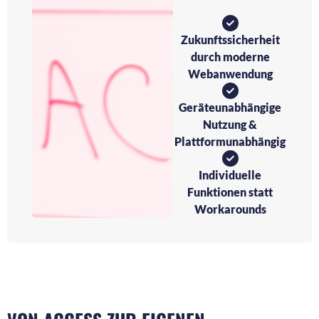
Zukunftssicherheit
durch moderne
Webanwendung
Geräteunabhängige
Nutzung &
Plattformunabhängig
Individuelle
Funktionen statt
Workarounds