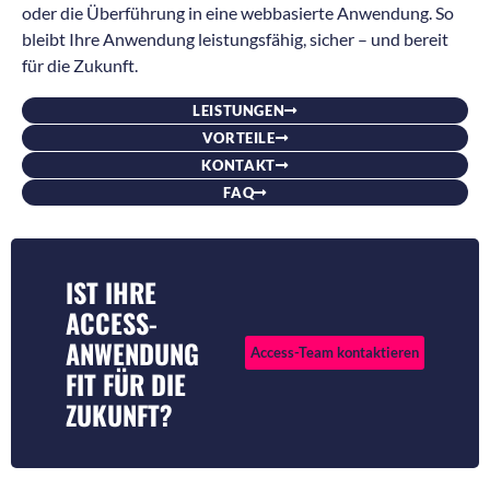
oder die Überführung in eine webbasierte Anwendung. So
bleibt Ihre Anwendung leistungsfähig, sicher – und bereit
für die Zukunft.
LEISTUNGEN
VORTEILE
KONTAKT
FAQ
IST IHRE
ACCESS-
ANWENDUNG
Access-Team kontaktieren
FIT FÜR DIE
ZUKUNFT?