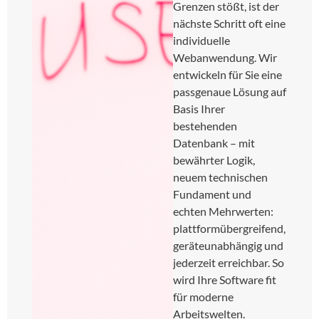
Grenzen stößt, ist der
nächste Schritt oft eine
individuelle
Webanwendung. Wir
entwickeln für Sie eine
passgenaue Lösung auf
Basis Ihrer
bestehenden
Datenbank – mit
bewährter Logik,
neuem technischen
Fundament und
echten Mehrwerten:
plattformübergreifend,
geräteunabhängig und
jederzeit erreichbar. So
wird Ihre Software fit
für moderne
Arbeitswelten.