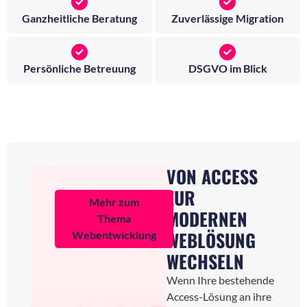
Ganzheitliche Beratung
Zuverlässige Migration
Persönliche Betreuung
DSGVO im Blick
VON ACCESS
ZUR
Mehr zum
MODERNEN
Thema
WEBLÖSUNG
Webentwicklung
WECHSELN
Wenn Ihre bestehende
Access-Lösung an ihre