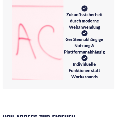
Zukunftssicherheit
durch moderne
Webanwendung
Geräteunabhängige
Nutzung &
Plattformunabhängig
Individuelle
Funktionen statt
Workarounds