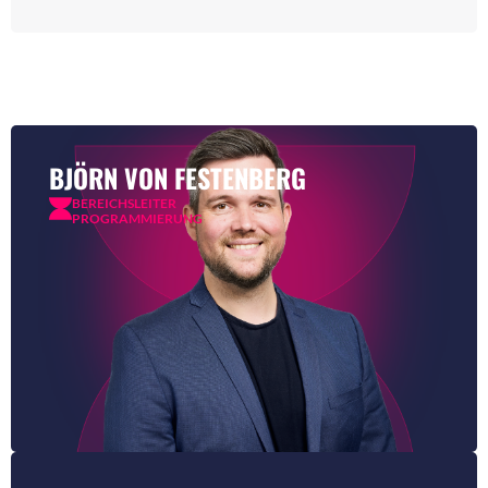
BJÖRN VON FESTENBERG
BEREICHSLEITER
PROGRAMMIERUNG