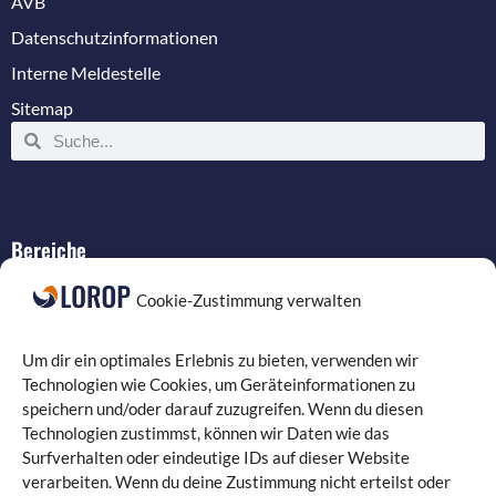
AVB
Datenschutzinformationen
Interne Meldestelle
Sitemap
Bereiche
IT-Service
Cookie-Zustimmung verwalten
Verkabelung
Datenschutz
Um dir ein optimales Erlebnis zu bieten, verwenden wir
Compliance
Technologien wie Cookies, um Geräteinformationen zu
speichern und/oder darauf zuzugreifen. Wenn du diesen
Programmierung
Technologien zustimmst, können wir Daten wie das
Surfverhalten oder eindeutige IDs auf dieser Website
verarbeiten. Wenn du deine Zustimmung nicht erteilst oder