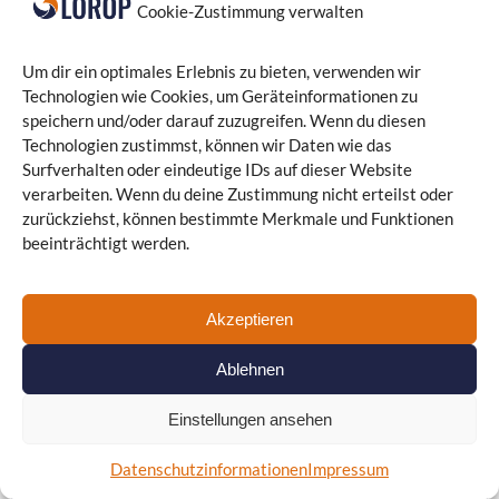
Cookie-Zustimmung verwalten
BEST-Sabel Bildungszentrum GmbH
Um dir ein optimales Erlebnis zu bieten, verwenden wir
Technologien wie Cookies, um Geräteinformationen zu
speichern und/oder darauf zuzugreifen. Wenn du diesen
Technologien zustimmst, können wir Daten wie das
Surfverhalten oder eindeutige IDs auf dieser Website
verarbeiten. Wenn du deine Zustimmung nicht erteilst oder
zurückziehst, können bestimmte Merkmale und Funktionen
beeinträchtigt werden.
SVEN TERNES
Akzeptieren
Ablehnen
IT-SERVICE
KEY ACCOUNT MANAGER
Einstellungen ansehen
Datenschutzinformationen
Impressum