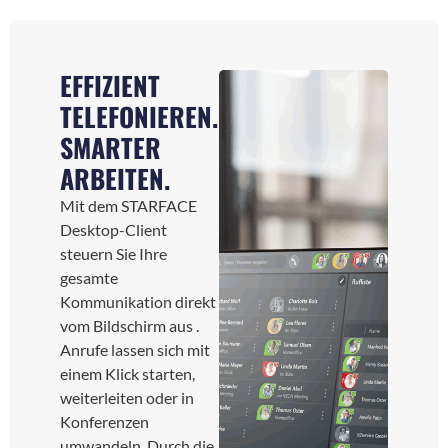
EFFIZIENT
TELEFONIEREN.
SMARTER
ARBEITEN.
Mit dem STARFACE
Desktop-Client
steuern Sie Ihre
gesamte
Kommunikation direkt
vom Bildschirm aus .
Anrufe lassen sich mit
einem Klick starten,
weiterleiten oder in
Konferenzen
umwandeln. Durch die