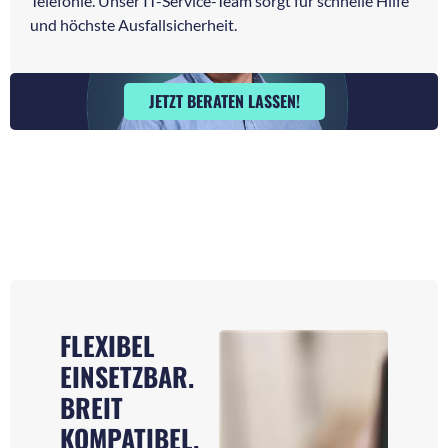
Telefonie. Unser IT-Service-Team sorgt für schnelle Hilfe
und höchste Ausfallsicherheit.
JETZT BERATEN LASSEN!
FLEXIBEL
EINSETZBAR.
BREIT
KOMPATIBEL.