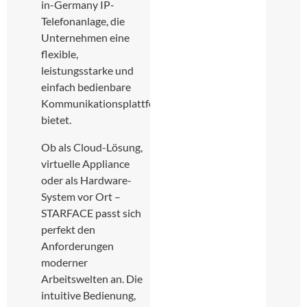
in-Germany IP-
Telefonanlage, die
Unternehmen eine
flexible,
leistungsstarke und
einfach bedienbare
Kommunikationsplattform
bietet.
Ob als Cloud-Lösung,
virtuelle Appliance
oder als Hardware-
System vor Ort –
STARFACE passt sich
perfekt den
Anforderungen
moderner
Arbeitswelten an. Die
intuitive Bedienung,