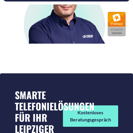
SMARTE
TELEFONIELÖSUNGEN
Kostenloses
FÜR IHR
Beratungsgespräch
LEIPZIGER