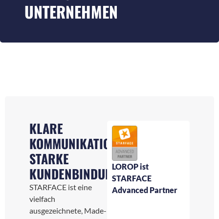
UNTERNEHMEN
KLARE
KOMMUNIKATION,
STARKE
LOROP ist
KUNDENBINDUNG.
STARFACE
STARFACE ist eine
Advanced Partner
vielfach
ausgezeichnete, Made-