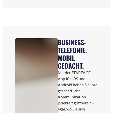
BUSINESS-
TELEFONIE.
MOBIL
GEDACHT.
Mit der STARFACE
App für iOS und
Android haben Sie Ihre
geschäftliche
Kommunikation
jederzeit griffbereit –
egal, wo Sie sich