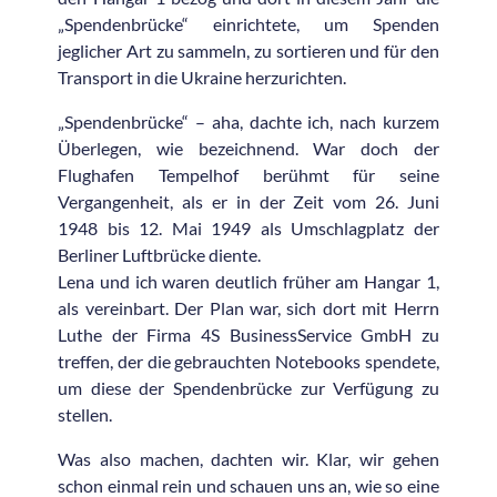
„Spendenbrücke“ einrichtete, um Spenden
jeglicher Art zu sammeln, zu sortieren und für den
Transport in die Ukraine herzurichten.
„Spendenbrücke“ – aha, dachte ich, nach kurzem
Überlegen, wie bezeichnend. War doch der
Flughafen Tempelhof berühmt für seine
Vergangenheit, als er in der Zeit vom 26. Juni
1948 bis 12. Mai 1949 als Umschlagplatz der
Berliner Luftbrücke diente.
Lena und ich waren deutlich früher am Hangar 1,
als vereinbart. Der Plan war, sich dort mit Herrn
Luthe der Firma 4S BusinessService GmbH zu
treffen, der die gebrauchten Notebooks spendete,
um diese der Spendenbrücke zur Verfügung zu
stellen.
Was also machen, dachten wir. Klar, wir gehen
schon einmal rein und schauen uns an, wie so eine