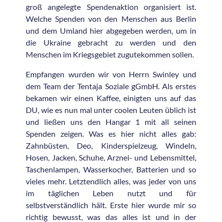
groß angelegte Spendenaktion organisiert ist.
Welche Spenden von den Menschen aus Berlin
und dem Umland hier abgegeben werden, um in
die Ukraine gebracht zu werden und den
Menschen im Kriegsgebiet zugutekommen sollen.
Empfangen wurden wir von Herrn Swinley und
dem Team der Tentaja Soziale gGmbH. Als erstes
bekamen wir einen Kaffee, einigten uns auf das
DU, wie es nun mal unter coolen Leuten üblich ist
und ließen uns den Hangar 1 mit all seinen
Spenden zeigen. Was es hier nicht alles gab:
Zahnbüsten, Deo, Kinderspielzeug, Windeln,
Hosen, Jacken, Schuhe, Arznei- und Lebensmittel,
Taschenlampen, Wasserkocher, Batterien und so
vieles mehr. Letztendlich alles, was jeder von uns
im täglichen Leben nutzt und für
selbstverständlich hält. Erste hier wurde mir so
richtig bewusst, was das alles ist und in der