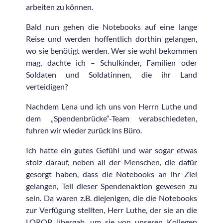
arbeiten zu können.
Bald nun gehen die Notebooks auf eine lange
Reise und werden hoffentlich dorthin gelangen,
wo sie benötigt werden. Wer sie wohl bekommen
mag, dachte ich – Schulkinder, Familien oder
Soldaten und Soldatinnen, die ihr Land
verteidigen?
Nachdem Lena und ich uns von Herrn Luthe und
dem „Spendenbrücke“-Team verabschiedeten,
fuhren wir wieder zurück ins Büro.
Ich hatte ein gutes Gefühl und war sogar etwas
stolz darauf, neben all der Menschen, die dafür
gesorgt haben, dass die Notebooks an ihr Ziel
gelangen, Teil dieser Spendenaktion gewesen zu
sein. Da waren z.B. diejenigen, die die Notebooks
zur Verfügung stellten, Herr Luthe, der sie an die
LOROP übergab, um sie von unseren Kollegen