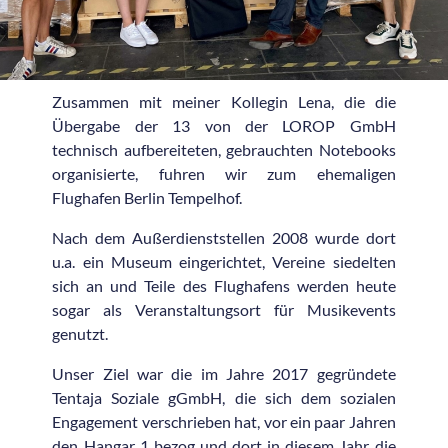
Zusammen mit meiner Kollegin Lena, die die
Übergabe der 13 von der LOROP GmbH
technisch aufbereiteten, gebrauchten Notebooks
organisierte, fuhren wir zum ehemaligen
Flughafen Berlin Tempelhof.
Nach dem Außerdienststellen 2008 wurde dort
u.a. ein Museum eingerichtet, Vereine siedelten
sich an und Teile des Flughafens werden heute
sogar als Veranstaltungsort für Musikevents
genutzt.
Unser Ziel war die im Jahre 2017 gegründete
Tentaja Soziale gGmbH, die sich dem sozialen
Engagement verschrieben hat, vor ein paar Jahren
den Hangar 1 bezog und dort in diesem Jahr die