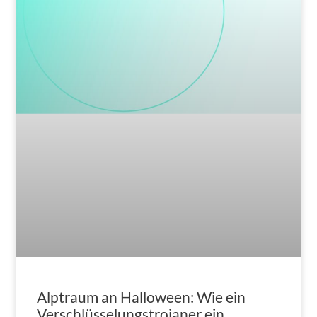
Alptraum an Halloween: Wie ein
Verschlüsselungstrojaner ein