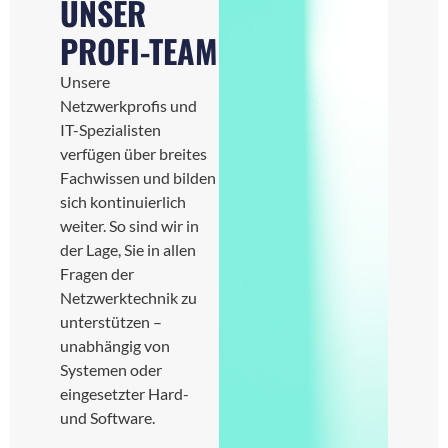
UNSER
PROFI-TEAM
Unsere
Netzwerkprofis und
IT-Spezialisten
verfügen über breites
Fachwissen und bilden
sich kontinuierlich
weiter. So sind wir in
der Lage, Sie in allen
Fragen der
Netzwerktechnik zu
unterstützen –
unabhängig von
Systemen oder
eingesetzter Hard-
und Software.