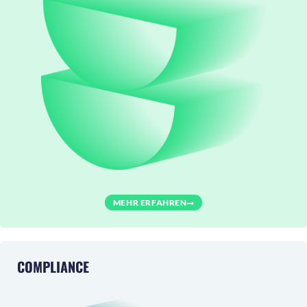
MEHR ERFAHREN
COMPLIANCE