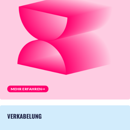
MEHR ERFAHREN
VERKABELUNG