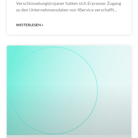
Verschlüsselungstrojaner hatten sich Erpresser Zugang
zu den Unternehmensdaten von 4Service verschafft…
WEITERLESEN »