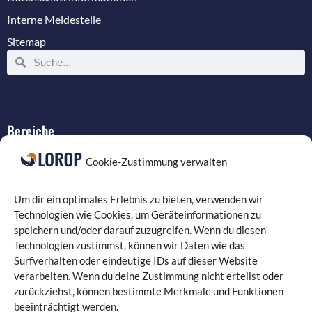
Interne Meldestelle
Sitemap
Bereiche
IT-Service
Cookie-Zustimmung verwalten
Verkabelung
Datenschutz
Um dir ein optimales Erlebnis zu bieten, verwenden wir
Compliance
Technologien wie Cookies, um Geräteinformationen zu
speichern und/oder darauf zuzugreifen. Wenn du diesen
Programmierung
Technologien zustimmst, können wir Daten wie das
Surfverhalten oder eindeutige IDs auf dieser Website
verarbeiten. Wenn du deine Zustimmung nicht erteilst oder
zurückziehst, können bestimmte Merkmale und Funktionen
beeinträchtigt werden.