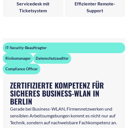
Servicedesk mit
Effizienter Remote-
Ticketsystem
Support
IT-Security-Beauftragter
Risikomanager
Datenschutzauditor
Compliance Officer
ZERTIFIZIERTE KOMPETENZ FÜR
SICHERES BUSINESS-WLAN IN
BERLIN
Gerade bei Business-WLAN, Firmennetzwerken und
sensiblen Arbeitsumgebungen kommt es nicht nur auf
Technik, sondern auf nachweisbare Fachkompetenz an.