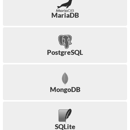
MariaDB
PostgreSQL
MongoDB
SQLite