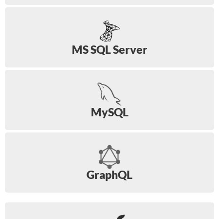
MS SQL Server
MySQL
GraphQL