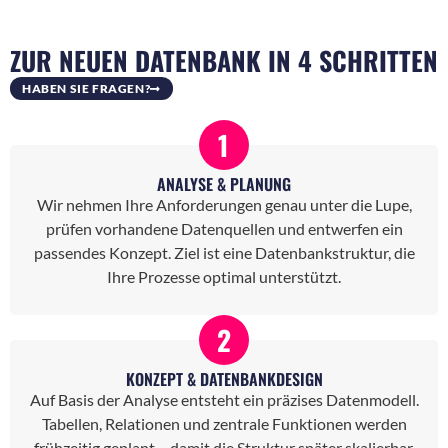
ZUR NEUEN DATENBANK IN 4 SCHRITTEN
HABEN SIE FRAGEN?
1
ANALYSE & PLANUNG
Wir nehmen Ihre Anforderungen genau unter die Lupe,
prüfen vorhandene Datenquellen und entwerfen ein
passendes Konzept. Ziel ist eine Datenbankstruktur, die
Ihre Prozesse optimal unterstützt.
2
KONZEPT & DATENBANKDESIGN
Auf Basis der Analyse entsteht ein präzises Datenmodell.
Tabellen, Relationen und zentrale Funktionen werden
frühzeitig geplant – damit die Struktur später skalierbar,