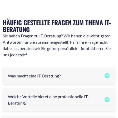
r
i
a
c
g
h
e
t
HÄUFIG GESTELLTE FRAGEN ZUM THEMA IT-
n
*
*
BERATUNG
Sie haben Fragen zu IT-Beratung? Wir haben die wichtigsten
Antworten für Sie zusammengestellt. Falls Ihre Frage nicht
dabei ist, beraten wir Sie gerne persönlich – kontaktieren Sie
uns jederzeit!
Was macht eine IT-Beratung?
Welche Vorteile bietet eine professionelle IT-
Beratung?