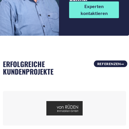
Experten
kontaktieren
ERFOLGREICHE
REFERENZEN
KUNDENPROJEKTE